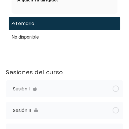
Temario
No disponible
Sesiones del curso
Sesión I
Sesión II