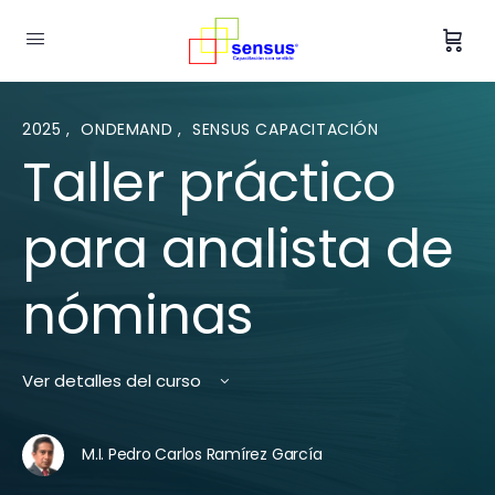
2025
,
ONDEMAND
,
SENSUS CAPACITACIÓN
Taller práctico
para analista de
nóminas
Ver detalles del curso
M.I. Pedro Carlos Ramírez García