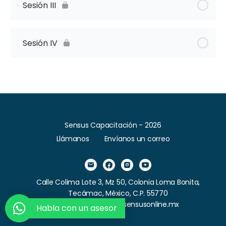
Sesión III
Sesión IV
Sensus Capacitación - 2026
Llámanos
Envíanos un correo
Calle Colima Lote 3, Mz 50, Colonia Loma Bonita,
Tecámac, México, C.P. 55770
Correo: contacto@sensusonline.mx
Habla con un asesor