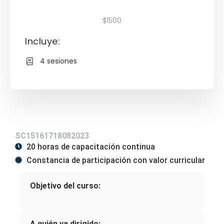
$1500
Incluye:
4 sesiones
SC15161718082023
20 horas de capacitación continua
Constancia de participación con valor curricular
Objetivo del curso:
A quién va dirigido: