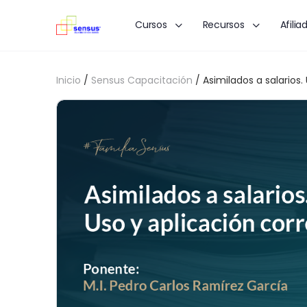
Cursos
Recursos
Afilia
Inicio
/
Sensus Capacitación
/ Asimilados a salarios.