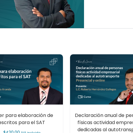
ler para elaboración de
Declaración anual de pe
escritos para el SAT
físicas actividad empre
dedicadas al autotrans
$
420.00
IVA incluido