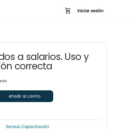
Iniciar sesión
dos a salarios. Uso y
ión correcta
uido
Añadir al carrito
Sensus Capacitación