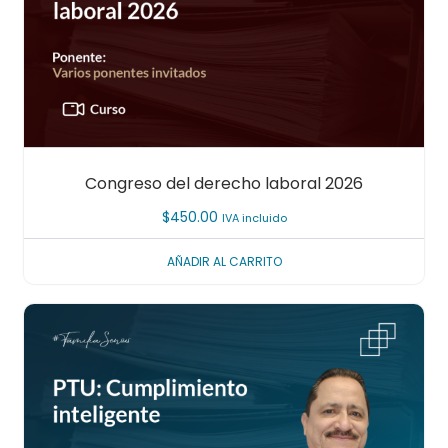
Congreso del derecho laboral 2026
$
450.00
IVA incluido
AÑADIR AL CARRITO