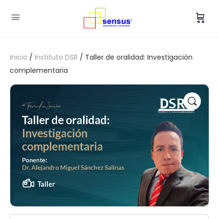
Inicio
/
Instituto DSR
/ Taller de oralidad: Investigación
complementaria