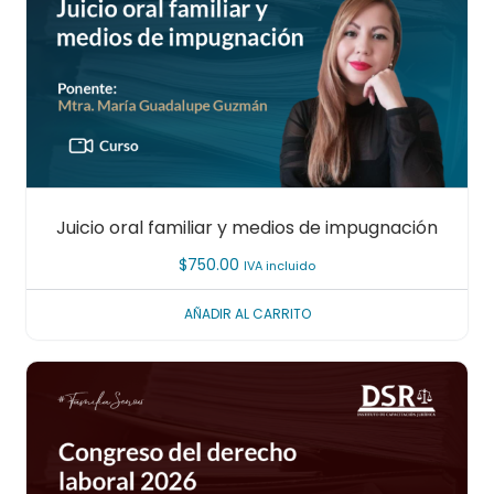
Juicio oral familiar y medios de impugnación
$
750.00
IVA incluido
AÑADIR AL CARRITO