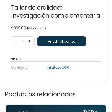
Taller de oralidad:
Investigación complementaria
$
399.00
IVA incluido
-
+
Añadir al carrito
SPECS
Category:
Instituto DSR
Productos relacionados