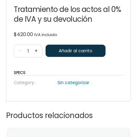
Tratamiento de los actos al 0%
de IVA y su devolución
$
420.00
IVA incluido
-
+
Añadir al carrito
SPECS
Category:
Sin categorizar
Productos relacionados