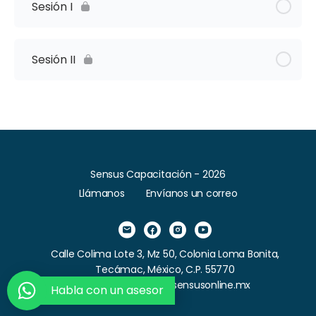
Sesión I
Sesión II
Sensus Capacitación - 2026
Llámanos
Envíanos un correo
Calle Colima Lote 3, Mz 50, Colonia Loma Bonita,
Tecámac, México, C.P. 55770
Correo: contacto@sensusonline.mx
Habla con un asesor