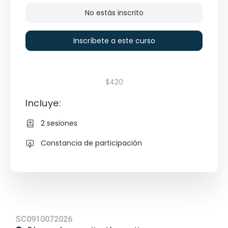
No estás inscrito
Inscríbete a este curso
$420
Incluye:
2 sesiones
Constancia de participación
SC0910072026