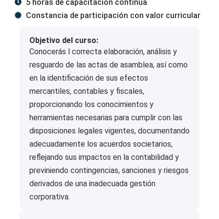
5 horas de capacitación continua
Constancia de participación con valor curricular
Objetivo del curso:
Conocerás l correcta elaboración, análisis y
resguardo de las actas de asamblea, así como
en la identificación de sus efectos
mercantiles, contables y fiscales,
proporcionando los conocimientos y
herramientas necesarias para cumplir con las
disposiciones legales vigentes, documentando
adecuadamente los acuerdos societarios,
reflejando sus impactos en la contabilidad y
previniendo contingencias, sanciones y riesgos
derivados de una inadecuada gestión
corporativa.