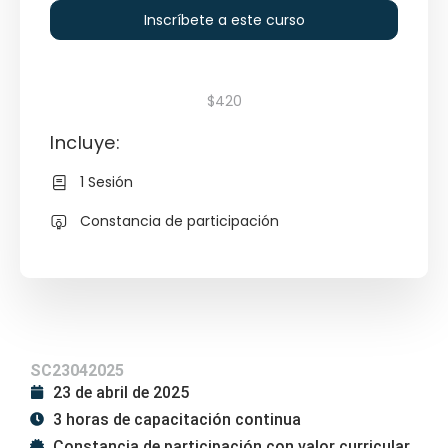
Inscríbete a este curso
$420
Incluye:
1 Sesión
Constancia de participación
SC23042025
23 de abril de 2025
3 horas de capacitación continua
Constancia de participación con valor curricular