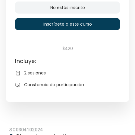
No estás inscrito
Inscríbete a este curso
$420
Incluye:
2 sesiones
Constancia de participación
SC0304102024