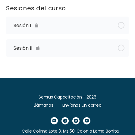
Sesiones del curso
Sesión I
Sesión II
Sensus Capacitación - 2026
Llámanos
Envíanos un correo
Calle Colima Lote 3, Mz 50, Colonia Loma Bonita,