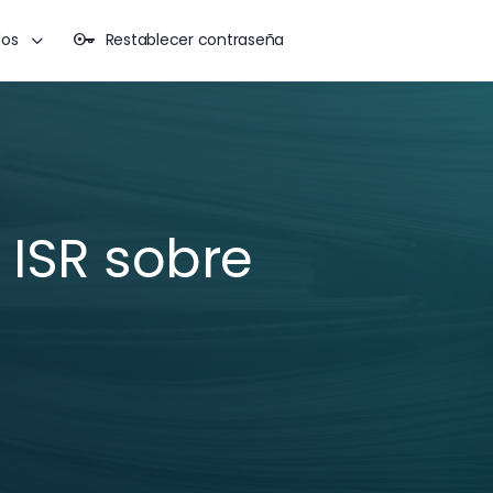
dos
Restablecer contraseña
 ISR sobre