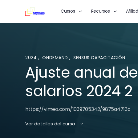
Cursos
Recursos
Afilia
2024
,
ONDEMAND
,
SENSUS CAPACITACIÓN
Ajuste anual de
salarios 2024 2
https://vimeo.com/1039705342/9875a4713c
Ver detalles del curso