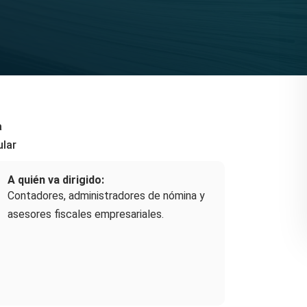
a
ular
A quién va dirigido:
Contadores, administradores de nómina y
asesores fiscales empresariales.