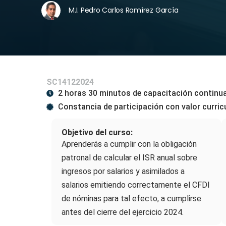
M.I. Pedro Carlos Ramírez García
SC14122024
2 horas 30 minutos de capacitación continu
Constancia de participación con valor curric
Objetivo del curso:
Aprenderás a cumplir con la obligación
patronal de calcular el ISR anual sobre
ingresos por salarios y asimilados a
salarios emitiendo correctamente el CFDI
de nóminas para tal efecto, a cumplirse
antes del cierre del ejercicio 2024.