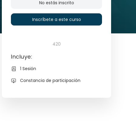
No estás inscrito
Inscríbete a este curso
420
Incluye:
1 Sesión
Constancia de participación