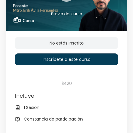
Previo del curso
No estás inscrito
Inscríbete a este curso
$420
Incluye:
1 Sesión
Constancia de participación