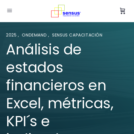
2025
,
ONDEMAND
,
SENSUS CAPACITACIÓN
Análisis de
estados
financieros en
Excel, métricas,
KPI´s e