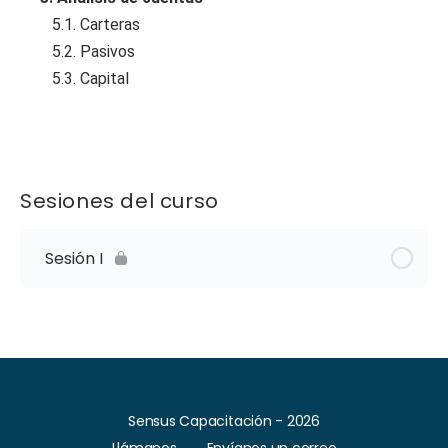
5.1. Carteras
5.2. Pasivos
5.3. Capital
Sesiones del curso
Sesión I
Sensus Capacitación - 2026
Llámanos
Envíanos un correo