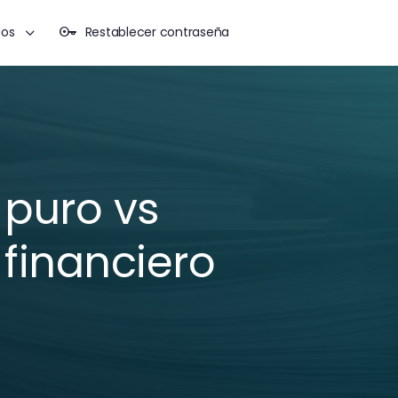
dos
Restablecer contraseña
puro vs
financiero