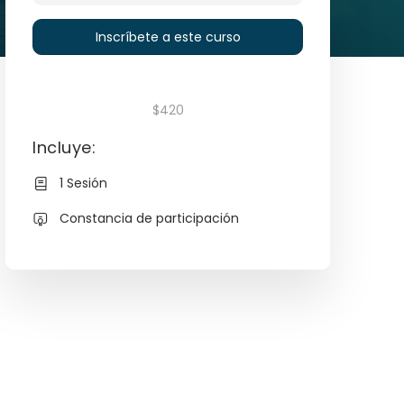
Inscríbete a este curso
$420
Incluye:
1 Sesión
Constancia de participación