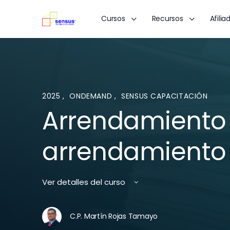
Cursos
Recursos
Afilia
2025
,
ONDEMAND
,
SENSUS CAPACITACIÓN
Arrendamiento 
arrendamiento 
Ver detalles del curso
C.P. Martín Rojas Tamayo