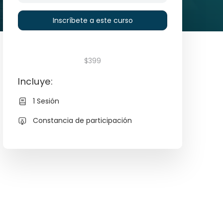
Inscríbete a este curso
$399
Incluye:
1 Sesión
Constancia de participación