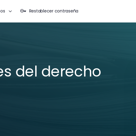
dos
Restablecer contraseña
es del derecho