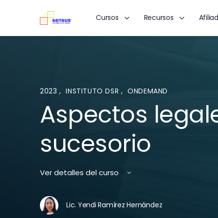
Cursos
Recursos
Afilia
2023
,
INSTITUTO DSR
,
ONDEMAND
Aspectos legal
sucesorio
Ver detalles del curso
Lic. Yendi Ramírez Hernández