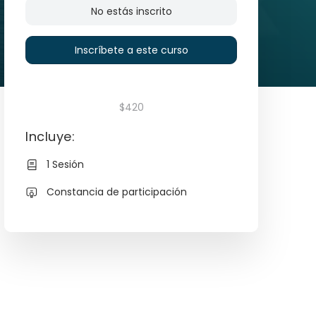
No estás inscrito
Inscríbete a este curso
$420
Incluye:
1 Sesión
Constancia de participación