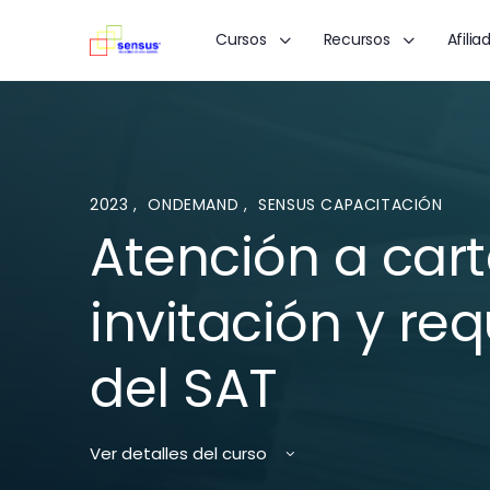
Cursos
Recursos
Afilia
2023
,
ONDEMAND
,
SENSUS CAPACITACIÓN
Atención a car
invitación y re
del SAT
Ver detalles del curso