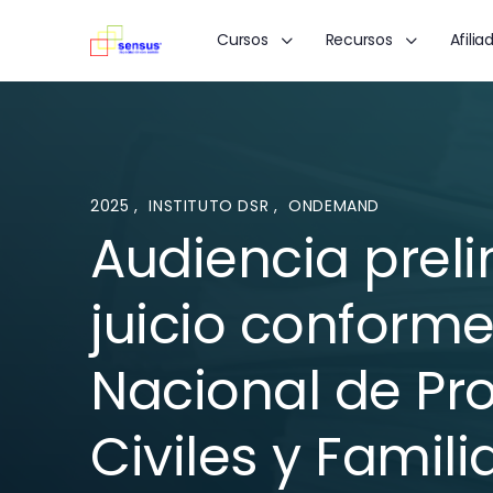
Cursos
Recursos
Afilia
2025
,
INSTITUTO DSR
,
ONDEMAND
Audiencia preli
juicio conforme
Nacional de Pr
Civiles y Famili