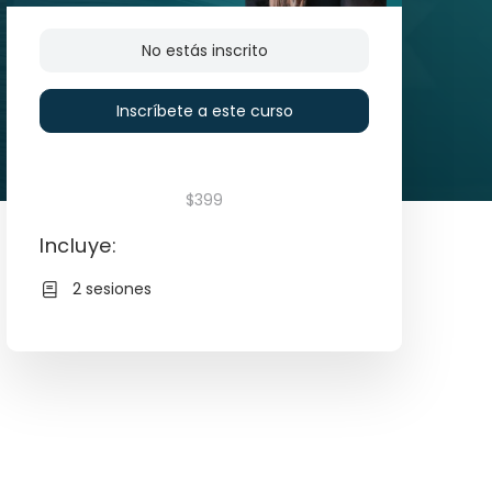
No estás inscrito
Inscríbete a este curso
$399
Incluye:
2 sesiones