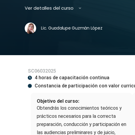
Ver detalles del curso
Lic. Guadalupe Guzmán López
SC06032025
4 horas de capacitación continua
Constancia de participación con valor curric
Objetivo del curso:
Obtendrás los conocimientos teóricos y
prácticos necesarios para la correcta
preparación, conducción y participación en
las audiencias preliminares y de juicio,