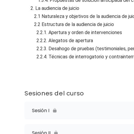
1.3.4. Propuestas de solución anticipada del c
2. La audiencia de juicio
2.1 Naturaleza y objetivos de la audiencia de jui
2.2 Estructura de la audiencia de juicio
2.2.1. Apertura y orden de intervenciones
2.2.2. Alegatos de apertura
2.2.3. Desahogo de pruebas (testimoniales, peri
2.2.4. Técnicas de interrogatorio y contrainterr
Sesiones del curso
Sesión I
Sesión II