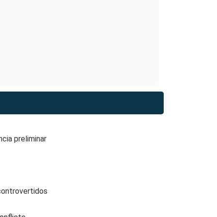
cia preliminar
controvertidos