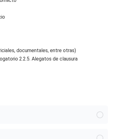
onflicto
cio
ciales, documentales, entre otras)
ogatorio 2.2.5. Alegatos de clausura