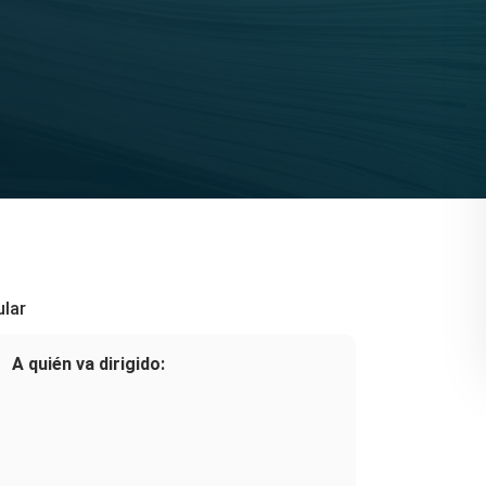
ular
A quién va dirigido: