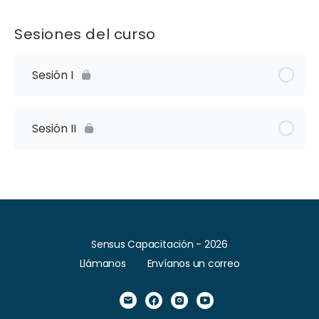
Sesiones del curso
Sesión I
Sesión II
Sensus Capacitación - 2026
Llámanos
Envíanos un correo