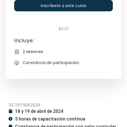
Inscríbete a este curso
$420
Incluye:
2 sesiones
Constancia de participación
SC1819042024
18 y 19 de abril de 2024
5 horas de capacitación continua
Constancia de participación con valor curricular