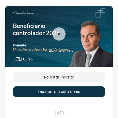
Previo del curso
No estás inscrito
Inscríbete a este curso
$420