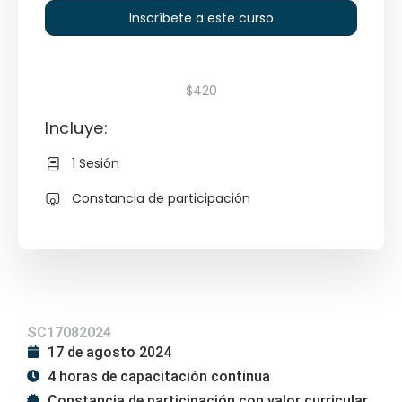
Inscríbete a este curso
$420
Incluye:
1 Sesión
Constancia de participación
SC17082024
17 de agosto 2024
4 horas de capacitación continua
Constancia de participación con valor curricular