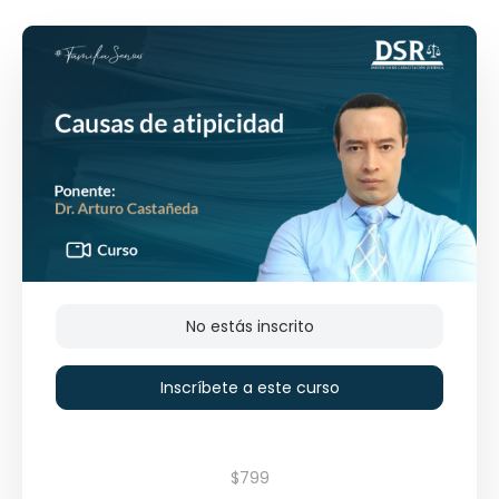
No estás inscrito
Inscríbete a este curso
$799