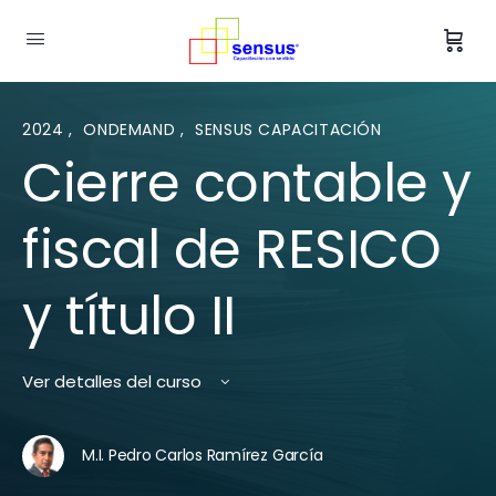
2024
,
ONDEMAND
,
SENSUS CAPACITACIÓN
Cierre contable y
fiscal de RESICO
y título II
Ver detalles del curso
M.I. Pedro Carlos Ramírez García