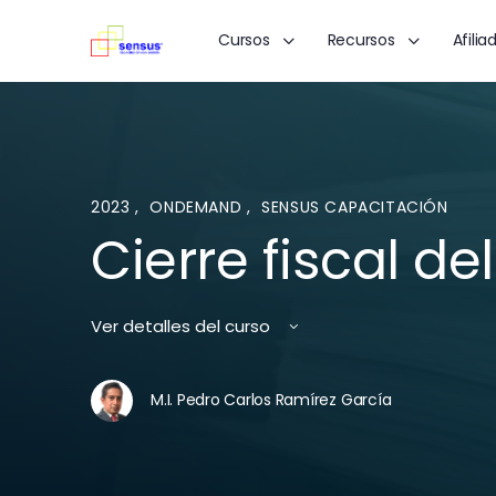
Cursos
Recursos
Afilia
2023
,
ONDEMAND
,
SENSUS CAPACITACIÓN
Cierre fiscal del 
Ver detalles del curso
M.I. Pedro Carlos Ramírez García