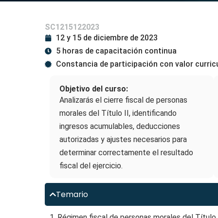
SC1215122023
12 y 15 de diciembre de 2023
5 horas de capacitación continua
Constancia de participación con valor curric
Objetivo del curso:
Analizarás el cierre fiscal de personas
morales del Título II, identificando
ingresos acumulables, deducciones
autorizadas y ajustes necesarios para
determinar correctamente el resultado
fiscal del ejercicio.
Temario
1. Régimen fiscal de personas morales del Título 