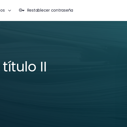
dos
Restablecer contraseña
título II