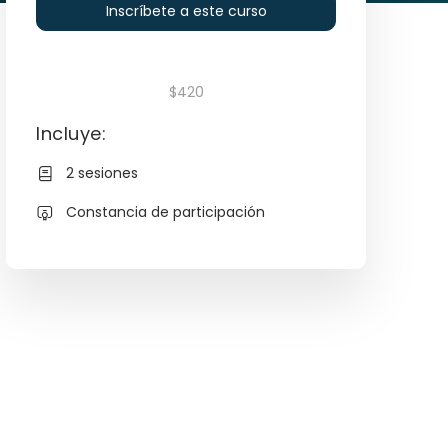
Inscríbete a este curso
$420
Incluye:
2 sesiones
Constancia de participación