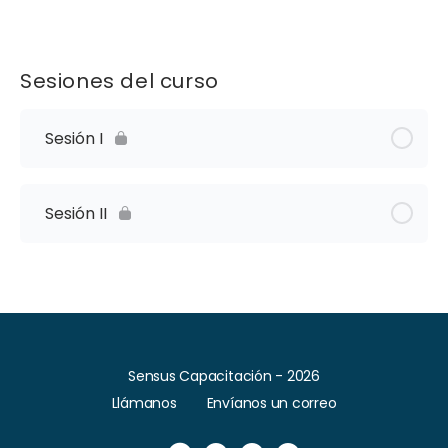
Sesiones del curso
Sesión I
Sesión II
Sensus Capacitación - 2026
Llámanos
Envíanos un correo