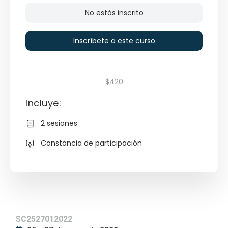
No estás inscrito
Inscríbete a este curso
$420
Incluye:
2 sesiones
Constancia de participación
SC2527012022