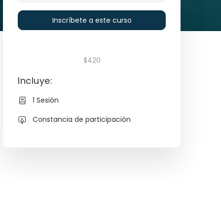
Inscríbete a este curso
$420
Incluye:
1 Sesión
Constancia de participación