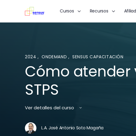
Cursos
Recursos
Afilia
2024
,
ONDEMAND
,
SENSUS CAPACITACIÓN
Cómo atender v
STPS
Ver detalles del curso
L.A. José Antonio Soto Magaña