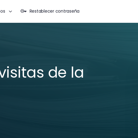
dos
Restablecer contraseña
isitas de la