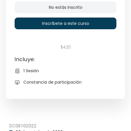
No estás inscrito
Inscríbete a este curso
$420
Incluye:
1 Sesión
Constancia de participación
SC08102022