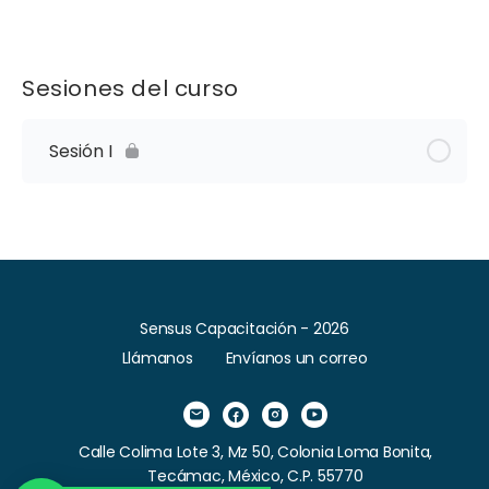
Sesiones del curso
Sesión I
Sensus Capacitación - 2026
Llámanos
Envíanos un correo
Calle Colima Lote 3, Mz 50, Colonia Loma Bonita,
Tecámac, México, C.P. 55770