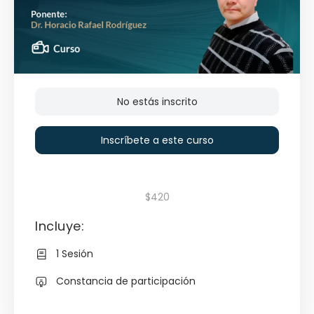
No estás inscrito
Inscríbete a este curso
$420
Incluye:
1 Sesión
Constancia de participación