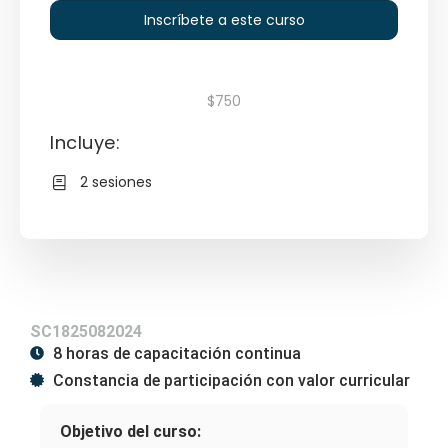
Inscríbete a este curso
$750
Incluye:
2 sesiones
SC1825082024
8 horas de capacitación continua
Constancia de participación con valor curricular
Objetivo del curso: