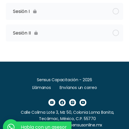
Sesión I
Sesión II
Sensus Capacitación - 2026
Llámanos
Envíanos un correo
Calle Colima Lote 3, Mz 50, Colonia Loma Bonita,
Tecámac, México, C.P. 55770
Correo: contacto@sensusonline.mx
Habla con un asesor