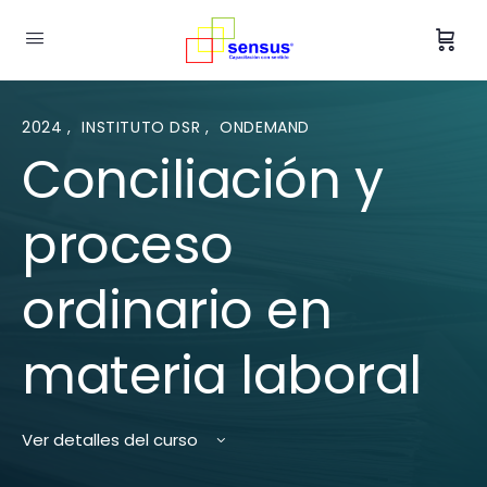
2024
,
INSTITUTO DSR
,
ONDEMAND
Conciliación y
proceso
ordinario en
materia laboral
Ver detalles del curso