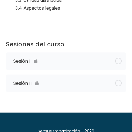
3.3. Utilidad distribuida
3.4. Aspectos legales
Sesiones del curso
Sesión I
Sesión II
Sensus Capacitación - 2026