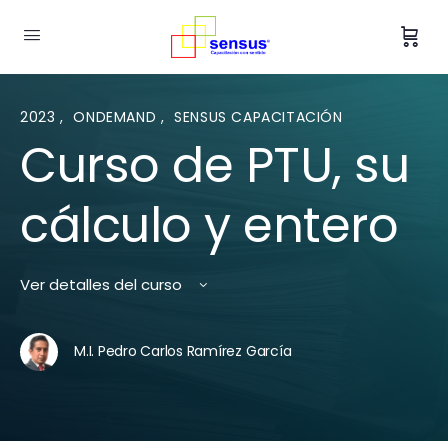
2023
,
ONDEMAND
,
SENSUS CAPACITACIÓN
Curso de PTU, su
cálculo y entero
Ver detalles del curso
M.I. Pedro Carlos Ramírez García