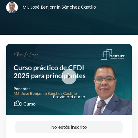
M.I. José Benjamín Sánchez Castillo
Previo del curso
No estás inscrito