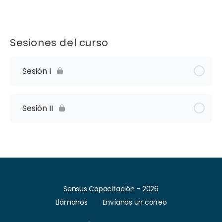
Sesiones del curso
Sesión I
Sesión II
Sensus Capacitación - 2026
Llámanos
Envíanos un correo