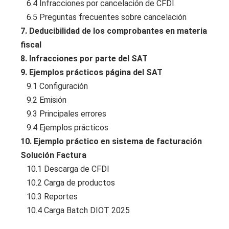
6.4 Infracciones por cancelación de CFDI
6.5 Preguntas frecuentes sobre cancelación
7. Deducibilidad de los comprobantes en materia
fiscal
8. Infracciones por parte del SAT
9. Ejemplos prácticos página del SAT
9.1 Configuración
9.2 Emisión
9.3 Principales errores
9.4 Ejemplos prácticos
10. Ejemplo práctico en sistema de facturación
Solución Factura
10.1 Descarga de CFDI
10.2 Carga de productos
10.3 Reportes
10.4 Carga Batch DIOT 2025