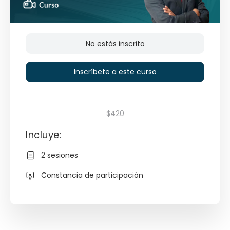
No estás inscrito
Inscríbete a este curso
$420
Incluye:
2 sesiones
Constancia de participación