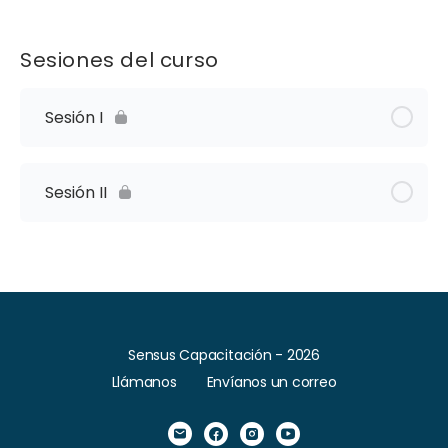
Sesiones del curso
Sesión I
Sesión II
Sensus Capacitación - 2026
Llámanos
Envíanos un correo