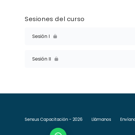
Sesiones del curso
Sesión I
Sesión II
Sensus Capacitación - 2026
Llámanos
Envían