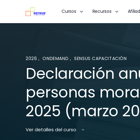
Cursos
Recursos
Afilia
2026
,
ONDEMAND
,
SENSUS CAPACITACIÓN
Declaración an
personas mora
2025 (marzo 20
Ver detalles del curso