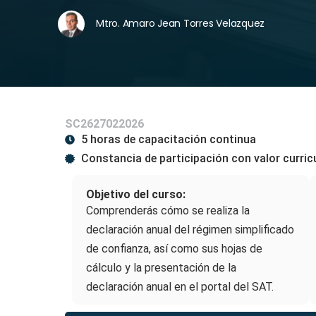
Mtro. Amaro Jean Torres Velazquez
SC2627022026
5 horas de capacitación continua
Constancia de participación con valor curric
Objetivo del curso:
Comprenderás cómo se realiza la
declaración anual del régimen simplificado
de confianza, así como sus hojas de
cálculo y la presentación de la
declaración anual en el portal del SAT.