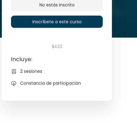
No estás inscrito
Inscríbete a este curso
$420
Incluye:
2 sesiones
Constancia de participación