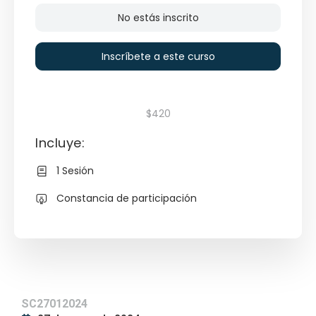
No estás inscrito
Inscríbete a este curso
$420
Incluye:
1 Sesión
Constancia de participación
SC27012024