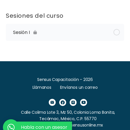
Sesiones del curso
Sesión I
Sensus Capacitación - 2026
Llámanos
Envíanos un correo
Calle Colima Lote 3, Mz 50, Colonia Loma Bonita,
Tecámac, México, C.P. 55770
Correo: contacto@sensusonline.mx
Habla con un asesor