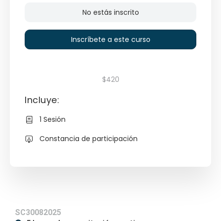
No estás inscrito
Inscríbete a este curso
$420
Incluye:
1 Sesión
Constancia de participación
SC30082025