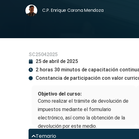
C.P. Enrique Corona Mendoza
SC25042025
25 de abril de 2025
2 horas 30 minutos de capacitación continu
Constancia de participación con valor curric
Objetivo del curso:
Como realizar el trámite de devolución de
impuestos mediante el formulario
electrónico, así como la obtención de la
devolución por este medio.
Temario