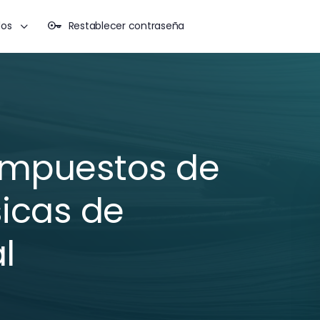
dos
Restablecer contraseña
impuestos de
sicas de
l