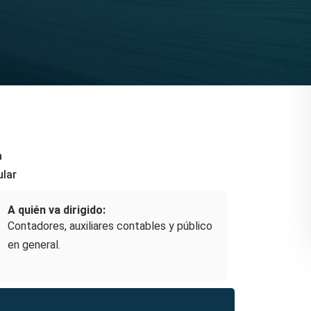
a
ular
A quién va dirigido:
Contadores, auxiliares contables y público
en general.