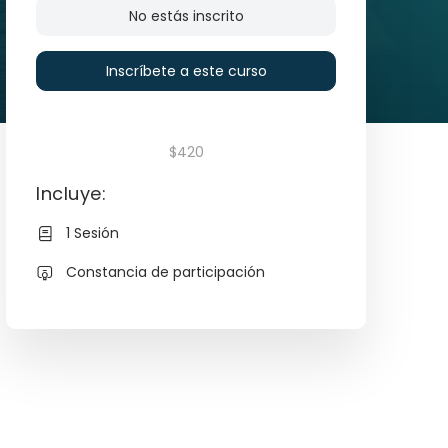
No estás inscrito
Inscríbete a este curso
$420
Incluye:
1 Sesión
Constancia de participación