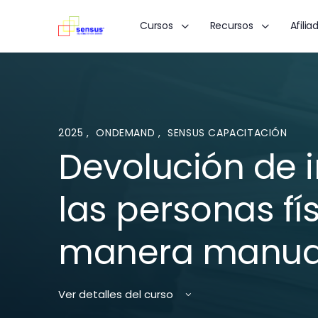
Cursos
Recursos
Afilia
2025
,
ONDEMAND
,
SENSUS CAPACITACIÓN
Devolución de 
las personas fí
manera manua
Ver detalles del curso