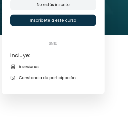
No estás inscrito
Inscríbete a este curso
$810
Incluye:
5 sesiones
Constancia de participación