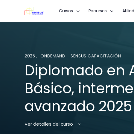
Cursos
Recursos
Afilia
2025
,
ONDEMAND
,
SENSUS CAPACITACIÓN
Diplomado en A
Básico, interme
avanzado 2025
Ver detalles del curso