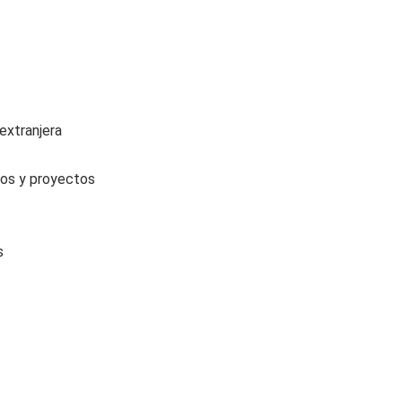
extranjera
os y proyectos
s