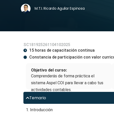
M.T.I. Ricardo Aguilar Espinosa
SC181925261104102025
15 horas de capacitación continua
Constancia de participación con valor curric
Objetivo del curso:
Comprenderás de forma práctica el
sistema Aspel COI para llevar a cabo tus
actividades contables.
Temario
1. Introducción