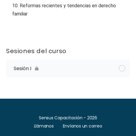
10. Reformas recientes y tendencias en derecho
familiar
Sesiones del curso
Sesión I
Sensus Capacitación - 2026
Llámanos
Envíanos un correo