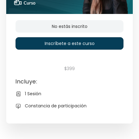
No estás inscrito
Inscríbete a este curso
$399
Incluye:
1 Sesión
Constancia de participación