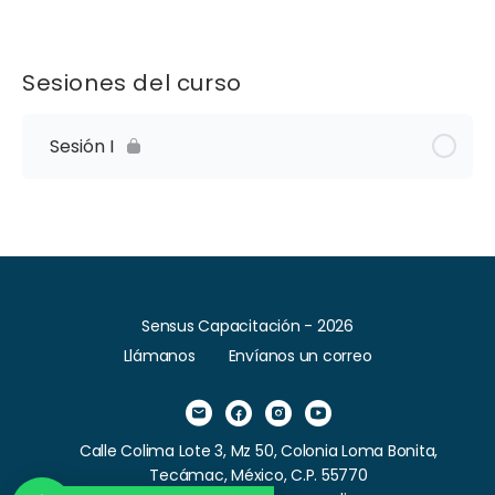
Sesiones del curso
Sesión I
Sensus Capacitación - 2026
Llámanos
Envíanos un correo
Calle Colima Lote 3, Mz 50, Colonia Loma Bonita,
Tecámac, México, C.P. 55770