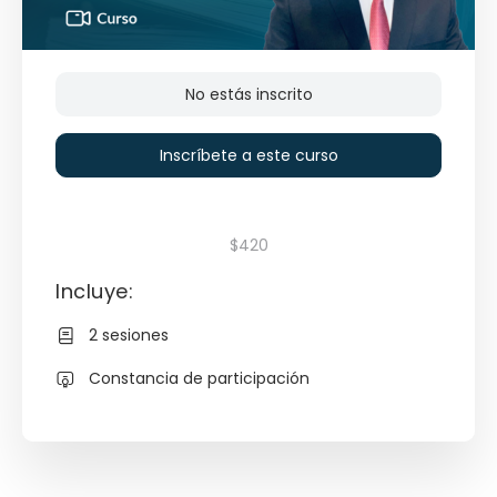
No estás inscrito
Inscríbete a este curso
$420
Incluye:
2 sesiones
Constancia de participación