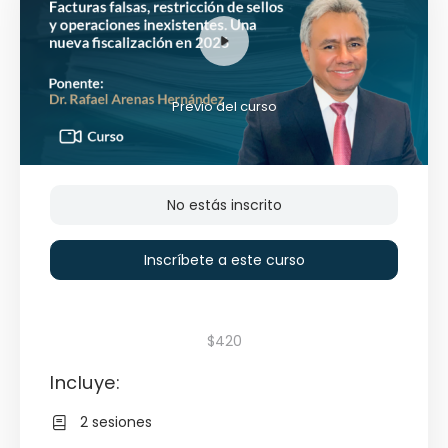
Previo del curso
No estás inscrito
Inscríbete a este curso
$420
Incluye:
2 sesiones