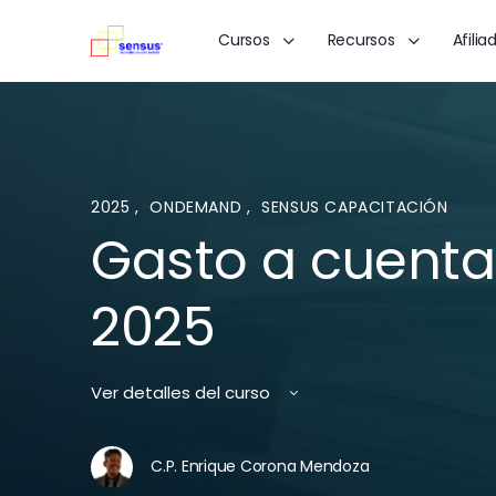
Cursos
Recursos
Afilia
2025
,
ONDEMAND
,
SENSUS CAPACITACIÓN
Gasto a cuenta
2025
Ver detalles del curso
C.P. Enrique Corona Mendoza