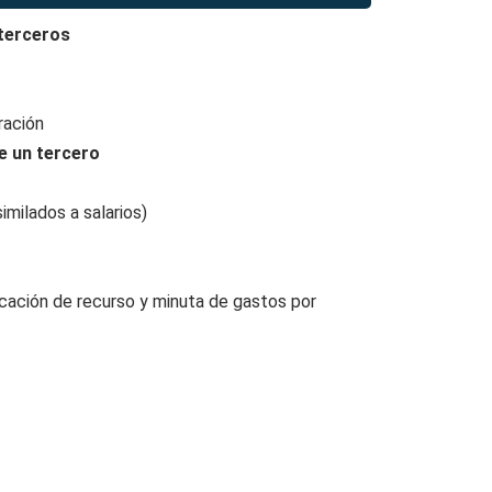
 terceros
ración
de un tercero
imilados a salarios)
cación de recurso y minuta de gastos por