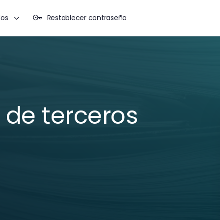
dos
Restablecer contraseña
 de terceros