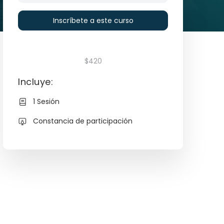
Inscríbete a este curso
$420
Incluye:
1 Sesión
Constancia de participación