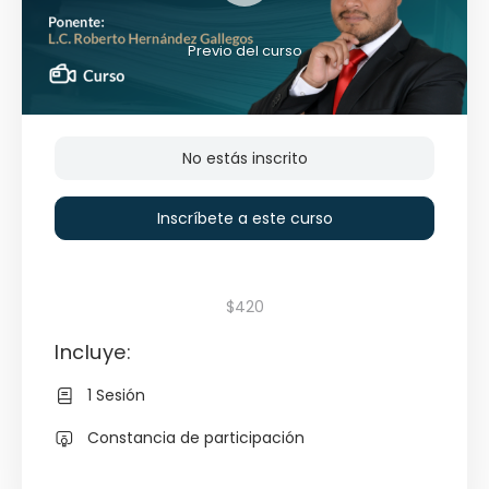
Previo del curso
No estás inscrito
Inscríbete a este curso
$420
Incluye:
1 Sesión
Constancia de participación