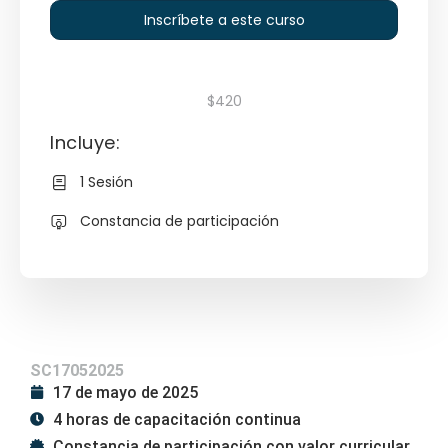
Inscríbete a este curso
$420
Incluye:
1 Sesión
Constancia de participación
SC17052025
17 de mayo de 2025
4 horas de capacitación continua
Constancia de participación con valor curricular