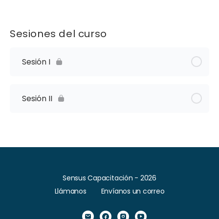
Sesiones del curso
Sesión I
Sesión II
Sensus Capacitación - 2026
Llámanos
Envíanos un correo