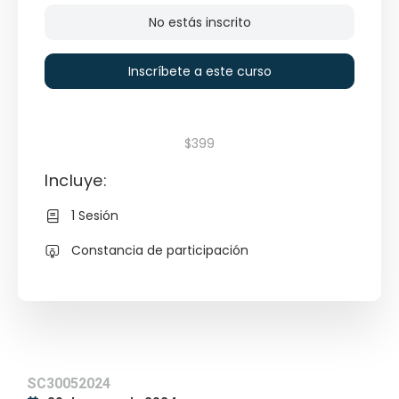
No estás inscrito
Inscríbete a este curso
$399
Incluye:
1 Sesión
Constancia de participación
SC30052024