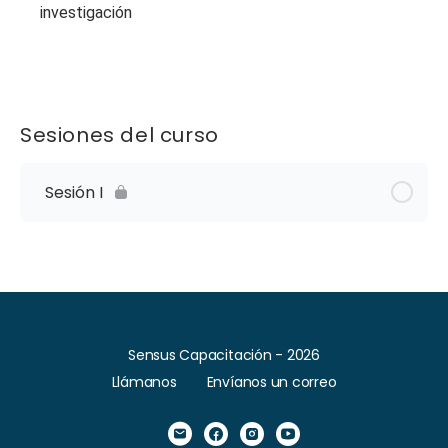
investigación
Sesiones del curso
Sesión I
Sensus Capacitación - 2026
Llámanos
Envíanos un correo