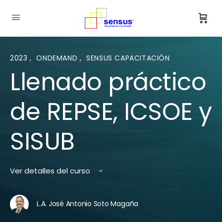
2023
,
ONDEMAND
,
SENSUS CAPACITACIÓN
Llenado práctico
de REPSE, ICSOE y
SISUB
Ver detalles del curso
L.A. José Antonio Soto Magaña