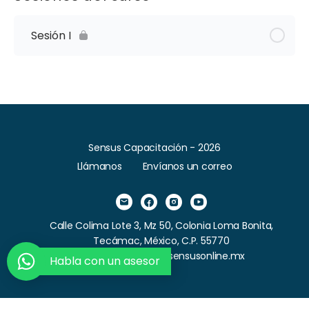
Sesión I
Sensus Capacitación - 2026
Llámanos
Envíanos un correo
Calle Colima Lote 3, Mz 50, Colonia Loma Bonita,
Tecámac, México, C.P. 55770
Correo: contacto@sensusonline.mx
Habla con un asesor