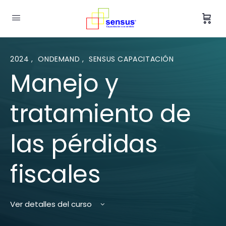
2024
,
ONDEMAND
,
SENSUS CAPACITACIÓN
Manejo y
tratamiento de
las pérdidas
fiscales
Ver detalles del curso