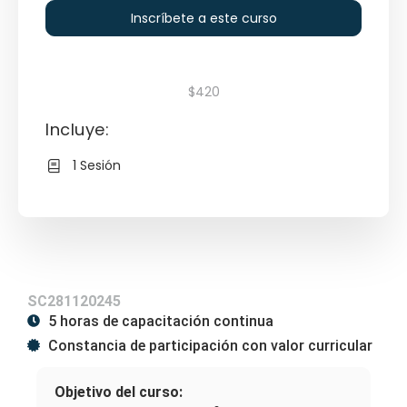
Inscríbete a este curso
$420
Incluye:
1 Sesión
SC281120245
5 horas de capacitación continua
Constancia de participación con valor curricular
Objetivo del curso: