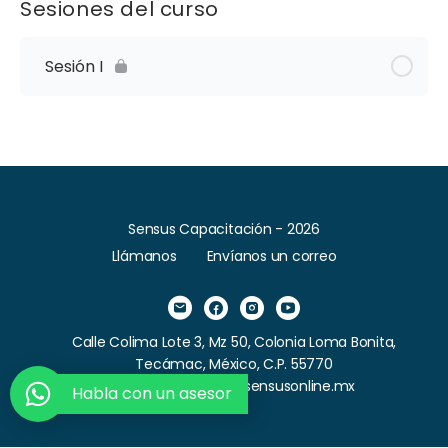
Sesiones del curso
Sesión I
Sensus Capacitación - 2026
Llámanos
Envíanos un correo
Calle Colima Lote 3, Mz 50, Colonia Loma Bonita,
Tecámac, México, C.P. 55770
Correo: contacto@sensusonline.mx
Habla con un asesor