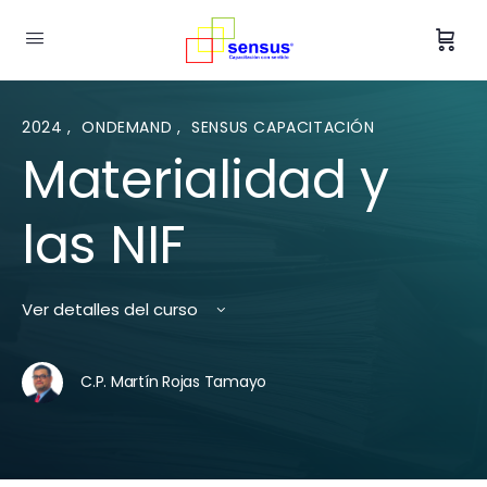
2024
,
ONDEMAND
,
SENSUS CAPACITACIÓN
Materialidad y
las NIF
Ver detalles del curso
C.P. Martín Rojas Tamayo