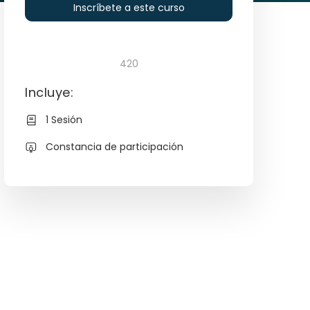
Inscríbete a este curso
420
Incluye:
1 Sesión
Constancia de participación