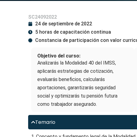
SC24092022
24 de septiembre de 2022
5 horas de capacitación continua
Constancia de participación con valor curric
Objetivo del curso:
Analizarás la Modalidad 40 del IMSS,
aplicarás estrategias de cotización,
evaluarás beneficios, calcularás
aportaciones, garantizarás seguridad
social y optimizarás tu pensión futura
como trabajador asegurado.
Temario
1. Concepto y fundamento legal de la Modalidad