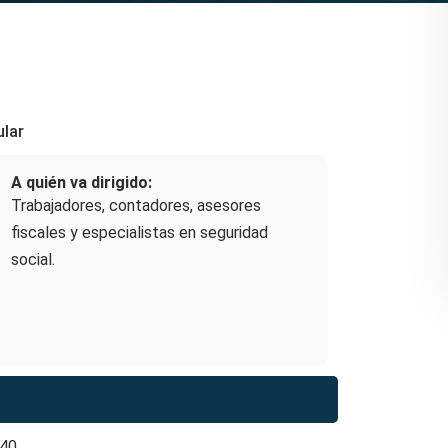
ular
A quién va dirigido:
Trabajadores, contadores, asesores
fiscales y especialistas en seguridad
social.
 40