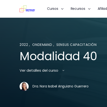
Cursos
Recursos
Afilia
2022
,
ONDEMAND
,
SENSUS CAPACITACIÓN
Modalidad 40
Ver detalles del curso
Dra. Nora Isabel Anguiano Guerrero