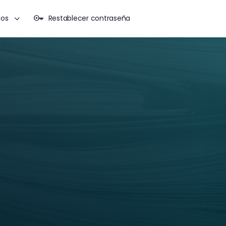
dos
Restablecer contraseña