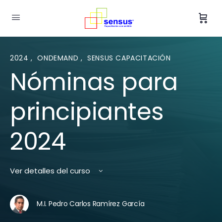
2024
,
ONDEMAND
,
SENSUS CAPACITACIÓN
Nóminas para
principiantes
2024
Ver detalles del curso
M.I. Pedro Carlos Ramírez García