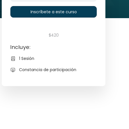
Inscríbete a este curso
$420
Incluye:
1 Sesión
Constancia de participación