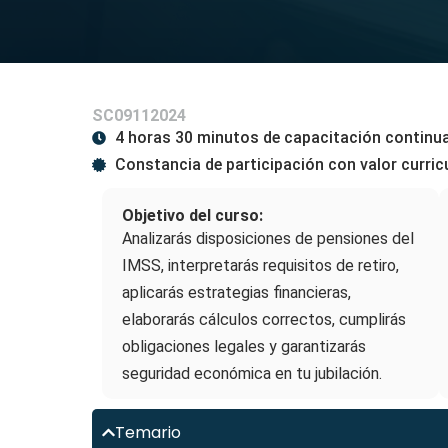
SC09112024
4 horas 30 minutos de capacitación continu
Constancia de participación con valor curric
Objetivo del curso:
Analizarás disposiciones de pensiones del
IMSS, interpretarás requisitos de retiro,
aplicarás estrategias financieras,
elaborarás cálculos correctos, cumplirás
obligaciones legales y garantizarás
seguridad económica en tu jubilación.
Temario