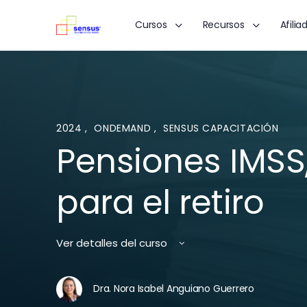
Cursos
Recursos
Afilia
2024
,
ONDEMAND
,
SENSUS CAPACITACIÓN
Pensiones IMSS,
para el retiro
Ver detalles del curso
Dra. Nora Isabel Anguiano Guerrero