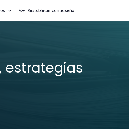
dos
Restablecer contraseña
 estrategias